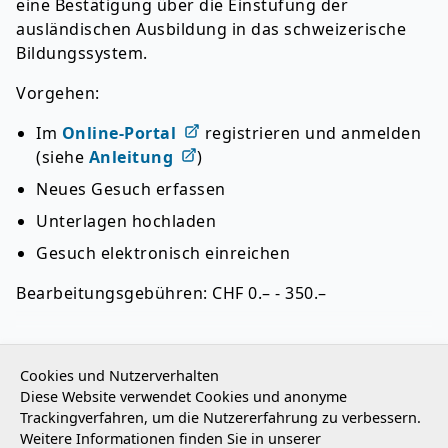
eine Bestätigung über die Einstufung der
ausländischen Ausbildung in das schweizerische
Bildungssystem.
Vorgehen:
Im
Online-Portal
registrieren und anmelden
(siehe
Anleitung
)
Neues Gesuch erfassen
Unterlagen hochladen
Gesuch elektronisch einreichen
Bearbeitungsgebühren: CHF 0.– - 350.–
Zurück
Cookies und Nutzerverhalten
Diese Website verwendet Cookies und anonyme
Trackingverfahren, um die Nutzererfahrung zu verbessern.
Weitere Informationen finden Sie in unserer
Footer