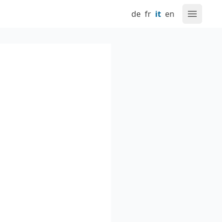
de
fr
it
en
Aprire l