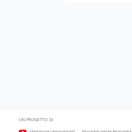
Footer
UN PROGETTO DI