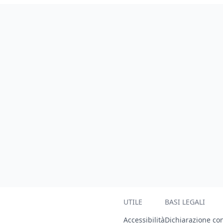
UTILE
BASI LEGALI
Accessibilità
Dichiarazione con