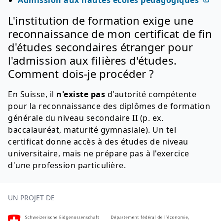
Admission aux hautes écoles pédagogiques
L'institution de formation exige une
reconnaissance de mon certificat de fin
d'études secondaires étranger pour
l'admission aux filières d'études.
Comment dois-je procéder ?
En Suisse, il
n'existe pas
d'autorité compétente
pour la reconnaissance des diplômes de formation
générale du niveau secondaire II (p. ex.
baccalauréat, maturité gymnasiale). Un tel
certificat donne accès à des études de niveau
universitaire, mais ne prépare pas à l'exercice
d'une profession particulière.
Footer
UN PROJET DE
Page d'accueil SEFRI, externe, nouvelle fenêtre